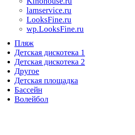
Kinohouse.ru
lamservice.ru
LooksFine.ru
wp.LooksFine.ru
Пляж
Детская дискотека 1
Детская дискотека 2
Другое
Детская площадка
Бассейн
Волейбол