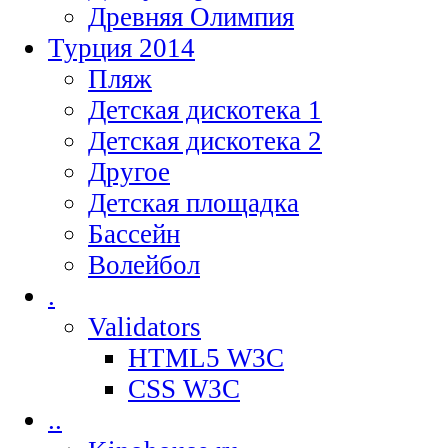
Древняя Олимпия
Турция 2014
Пляж
Детская дискотека 1
Детская дискотека 2
Другое
Детская площадка
Бассейн
Волейбол
.
Validators
HTML5 W3C
CSS W3C
..